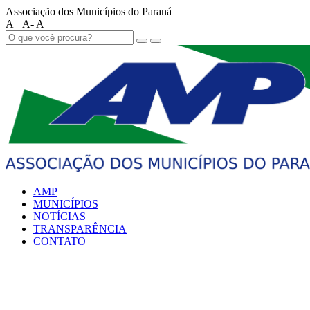
Associação dos Municípios do Paraná
A+
A-
A
AMP
MUNICÍPIOS
NOTÍCIAS
TRANSPARÊNCIA
CONTATO