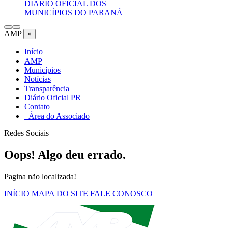
DIÁRIO OFICIAL DOS
MUNICÍPIOS DO PARANÁ
AMP
×
Início
AMP
Municípios
Notícias
Transparência
Diário Oficial PR
Contato
Área do Associado
Redes Sociais
Oops! Algo deu errado.
Pagina não localizada!
INÍCIO
MAPA DO SITE
FALE CONOSCO