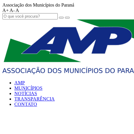
Associação dos Municípios do Paraná
A+
A-
A
AMP
MUNICÍPIOS
NOTÍCIAS
TRANSPARÊNCIA
CONTATO