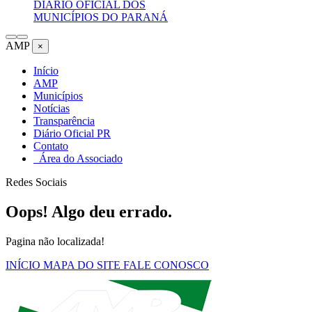
DIÁRIO OFICIAL DOS
MUNICÍPIOS DO PARANÁ
AMP
×
Início
AMP
Municípios
Notícias
Transparência
Diário Oficial PR
Contato
Área do Associado
Redes Sociais
Oops! Algo deu errado.
Pagina não localizada!
INÍCIO
MAPA DO SITE
FALE CONOSCO