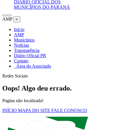
DIÁRIO OFICIAL DOS
MUNICÍPIOS DO PARANÁ
AMP
×
Início
AMP
Municípios
Notícias
Transparência
Diário Oficial PR
Contato
Área do Associado
Redes Sociais
Oops! Algo deu errado.
Pagina não localizada!
INÍCIO
MAPA DO SITE
FALE CONOSCO