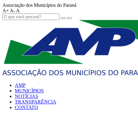
Associação dos Municípios do Paraná
A+
A-
A
AMP
MUNICÍPIOS
NOTÍCIAS
TRANSPARÊNCIA
CONTATO