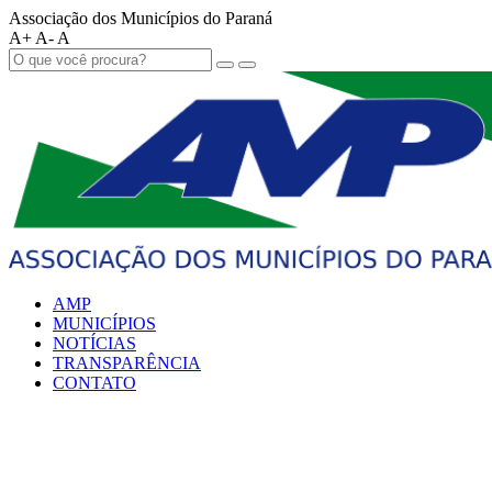
Associação dos Municípios do Paraná
A+
A-
A
AMP
MUNICÍPIOS
NOTÍCIAS
TRANSPARÊNCIA
CONTATO