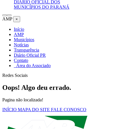
DIÁRIO OFICIAL DOS
MUNICÍPIOS DO PARANÁ
AMP
×
Início
AMP
Municípios
Notícias
Transparência
Diário Oficial PR
Contato
Área do Associado
Redes Sociais
Oops! Algo deu errado.
Pagina não localizada!
INÍCIO
MAPA DO SITE
FALE CONOSCO