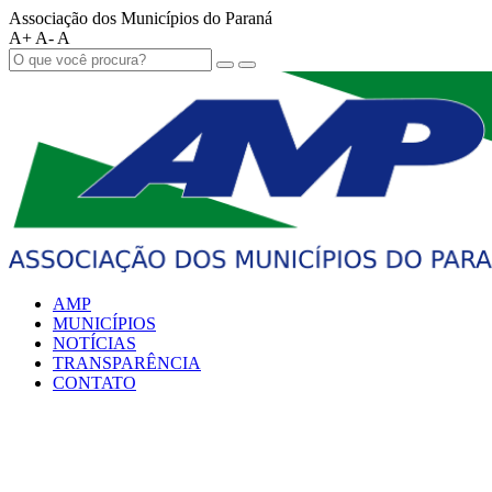
Associação dos Municípios do Paraná
A+
A-
A
AMP
MUNICÍPIOS
NOTÍCIAS
TRANSPARÊNCIA
CONTATO