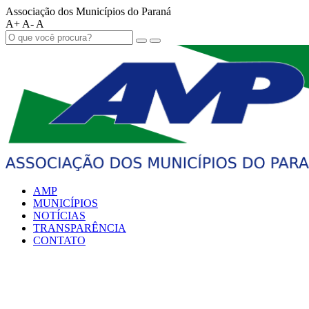
Associação dos Municípios do Paraná
A+
A-
A
AMP
MUNICÍPIOS
NOTÍCIAS
TRANSPARÊNCIA
CONTATO