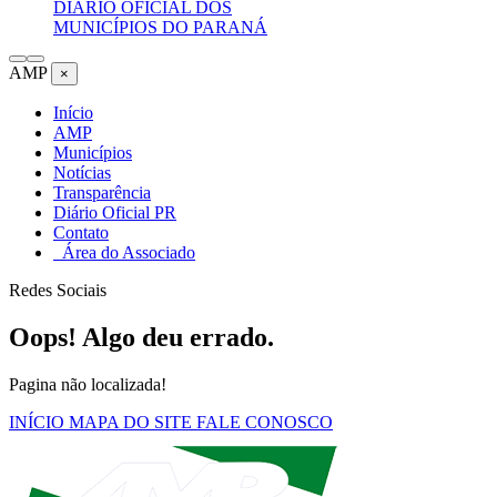
DIÁRIO OFICIAL DOS
MUNICÍPIOS DO PARANÁ
AMP
×
Início
AMP
Municípios
Notícias
Transparência
Diário Oficial PR
Contato
Área do Associado
Redes Sociais
Oops! Algo deu errado.
Pagina não localizada!
INÍCIO
MAPA DO SITE
FALE CONOSCO