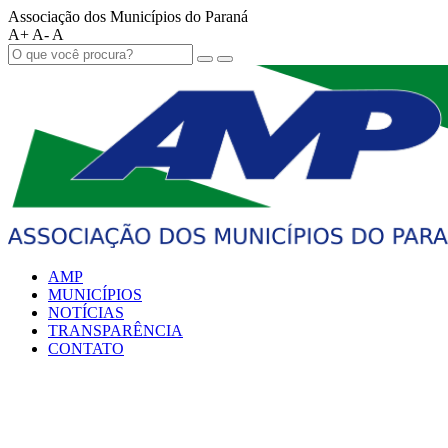
Associação dos Municípios do Paraná
A+
A-
A
AMP
MUNICÍPIOS
NOTÍCIAS
TRANSPARÊNCIA
CONTATO