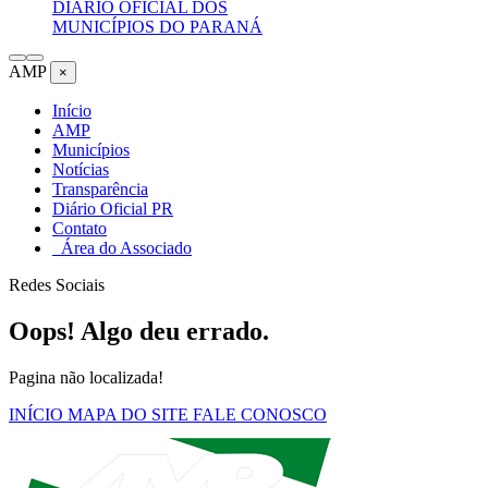
DIÁRIO OFICIAL DOS
MUNICÍPIOS DO PARANÁ
AMP
×
Início
AMP
Municípios
Notícias
Transparência
Diário Oficial PR
Contato
Área do Associado
Redes Sociais
Oops! Algo deu errado.
Pagina não localizada!
INÍCIO
MAPA DO SITE
FALE CONOSCO