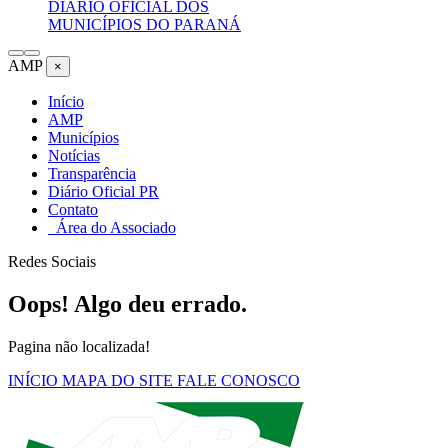
DIÁRIO OFICIAL DOS
MUNICÍPIOS DO PARANÁ
AMP
×
Início
AMP
Municípios
Notícias
Transparência
Diário Oficial PR
Contato
Área do Associado
Redes Sociais
Oops! Algo deu errado.
Pagina não localizada!
INÍCIO
MAPA DO SITE
FALE CONOSCO