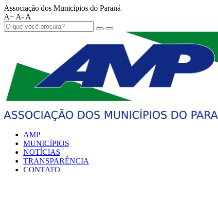
Associação dos Municípios do Paraná
A+
A-
A
AMP
MUNICÍPIOS
NOTÍCIAS
TRANSPARÊNCIA
CONTATO