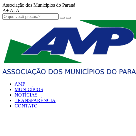
Associação dos Municípios do Paraná
A+
A-
A
AMP
MUNICÍPIOS
NOTÍCIAS
TRANSPARÊNCIA
CONTATO