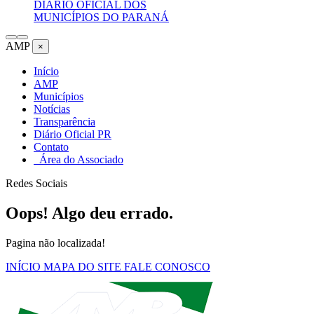
DIÁRIO OFICIAL DOS
MUNICÍPIOS DO PARANÁ
AMP
×
Início
AMP
Municípios
Notícias
Transparência
Diário Oficial PR
Contato
Área do Associado
Redes Sociais
Oops! Algo deu errado.
Pagina não localizada!
INÍCIO
MAPA DO SITE
FALE CONOSCO