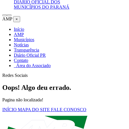
DIÁRIO OFICIAL DOS
MUNICÍPIOS DO PARANÁ
AMP
×
Início
AMP
Municípios
Notícias
Transparência
Diário Oficial PR
Contato
Área do Associado
Redes Sociais
Oops! Algo deu errado.
Pagina não localizada!
INÍCIO
MAPA DO SITE
FALE CONOSCO