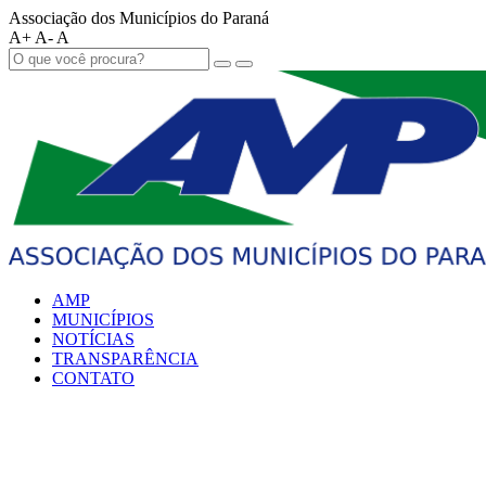
Associação dos Municípios do Paraná
A+
A-
A
AMP
MUNICÍPIOS
NOTÍCIAS
TRANSPARÊNCIA
CONTATO