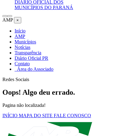
DIÁRIO OFICIAL DOS
MUNICÍPIOS DO PARANÁ
AMP
×
Início
AMP
Municípios
Notícias
Transparência
Diário Oficial PR
Contato
Área do Associado
Redes Sociais
Oops! Algo deu errado.
Pagina não localizada!
INÍCIO
MAPA DO SITE
FALE CONOSCO