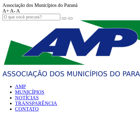
Associação dos Municípios do Paraná
A+
A-
A
AMP
MUNICÍPIOS
NOTÍCIAS
TRANSPARÊNCIA
CONTATO