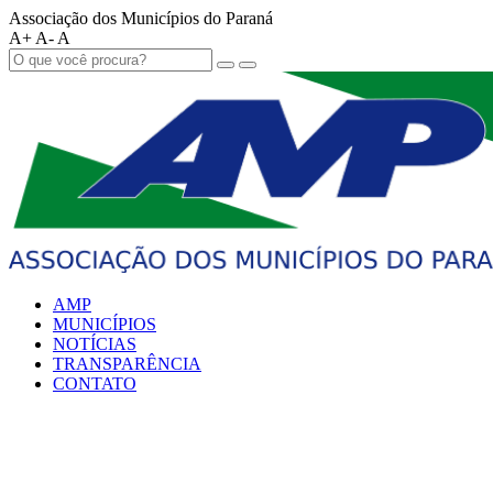
Associação dos Municípios do Paraná
A+
A-
A
AMP
MUNICÍPIOS
NOTÍCIAS
TRANSPARÊNCIA
CONTATO