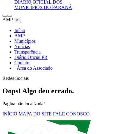
DIÁRIO OFICIAL DOS
MUNICÍPIOS DO PARANÁ
AMP
×
Início
AMP
Municípios
Notícias
Transparência
Diário Oficial PR
Contato
Área do Associado
Redes Sociais
Oops! Algo deu errado.
Pagina não localizada!
INÍCIO
MAPA DO SITE
FALE CONOSCO