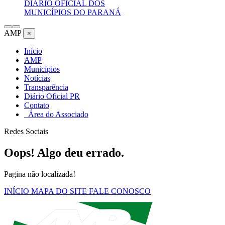
DIÁRIO OFICIAL DOS
MUNICÍPIOS DO PARANÁ
AMP
×
Início
AMP
Municípios
Notícias
Transparência
Diário Oficial PR
Contato
Área do Associado
Redes Sociais
Oops! Algo deu errado.
Pagina não localizada!
INÍCIO
MAPA DO SITE
FALE CONOSCO