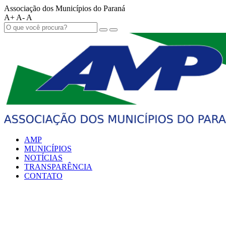
Associação dos Municípios do Paraná
A+
A-
A
AMP
MUNICÍPIOS
NOTÍCIAS
TRANSPARÊNCIA
CONTATO