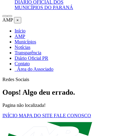
DIÁRIO OFICIAL DOS
MUNICÍPIOS DO PARANÁ
AMP
×
Início
AMP
Municípios
Notícias
Transparência
Diário Oficial PR
Contato
Área do Associado
Redes Sociais
Oops! Algo deu errado.
Pagina não localizada!
INÍCIO
MAPA DO SITE
FALE CONOSCO