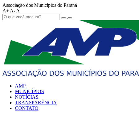
Associação dos Municípios do Paraná
A+
A-
A
AMP
MUNICÍPIOS
NOTÍCIAS
TRANSPARÊNCIA
CONTATO