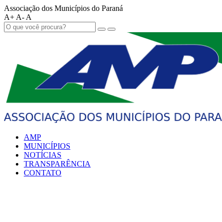
Associação dos Municípios do Paraná
A+
A-
A
AMP
MUNICÍPIOS
NOTÍCIAS
TRANSPARÊNCIA
CONTATO