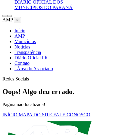
DIÁRIO OFICIAL DOS
MUNICÍPIOS DO PARANÁ
AMP
×
Início
AMP
Municípios
Notícias
Transparência
Diário Oficial PR
Contato
Área do Associado
Redes Sociais
Oops! Algo deu errado.
Pagina não localizada!
INÍCIO
MAPA DO SITE
FALE CONOSCO