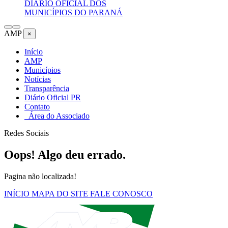
DIÁRIO OFICIAL DOS
MUNICÍPIOS DO PARANÁ
AMP
×
Início
AMP
Municípios
Notícias
Transparência
Diário Oficial PR
Contato
Área do Associado
Redes Sociais
Oops! Algo deu errado.
Pagina não localizada!
INÍCIO
MAPA DO SITE
FALE CONOSCO