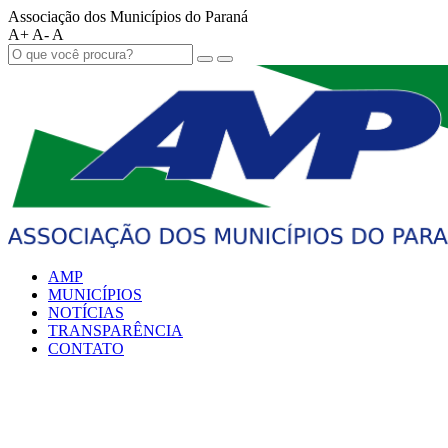
Associação dos Municípios do Paraná
A+
A-
A
AMP
MUNICÍPIOS
NOTÍCIAS
TRANSPARÊNCIA
CONTATO