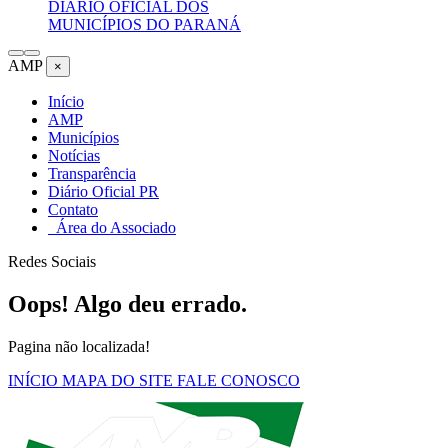
DIÁRIO OFICIAL DOS
MUNICÍPIOS DO PARANÁ
AMP
×
Início
AMP
Municípios
Notícias
Transparência
Diário Oficial PR
Contato
Área do Associado
Redes Sociais
Oops! Algo deu errado.
Pagina não localizada!
INÍCIO
MAPA DO SITE
FALE CONOSCO