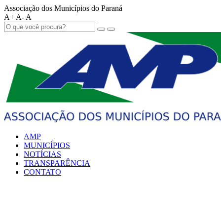
Associação dos Municípios do Paraná
A+
A-
A
AMP
MUNICÍPIOS
NOTÍCIAS
TRANSPARÊNCIA
CONTATO