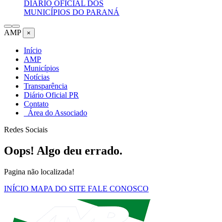
DIÁRIO OFICIAL DOS
MUNICÍPIOS DO PARANÁ
AMP
×
Início
AMP
Municípios
Notícias
Transparência
Diário Oficial PR
Contato
Área do Associado
Redes Sociais
Oops! Algo deu errado.
Pagina não localizada!
INÍCIO
MAPA DO SITE
FALE CONOSCO