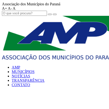
Associação dos Municípios do Paraná
A+
A-
A
AMP
MUNICÍPIOS
NOTÍCIAS
TRANSPARÊNCIA
CONTATO