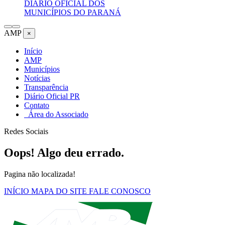
DIÁRIO OFICIAL DOS
MUNICÍPIOS DO PARANÁ
AMP
×
Início
AMP
Municípios
Notícias
Transparência
Diário Oficial PR
Contato
Área do Associado
Redes Sociais
Oops! Algo deu errado.
Pagina não localizada!
INÍCIO
MAPA DO SITE
FALE CONOSCO