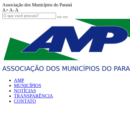
Associação dos Municípios do Paraná
A+
A-
A
AMP
MUNICÍPIOS
NOTÍCIAS
TRANSPARÊNCIA
CONTATO