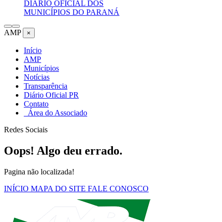
DIÁRIO OFICIAL DOS
MUNICÍPIOS DO PARANÁ
AMP
×
Início
AMP
Municípios
Notícias
Transparência
Diário Oficial PR
Contato
Área do Associado
Redes Sociais
Oops! Algo deu errado.
Pagina não localizada!
INÍCIO
MAPA DO SITE
FALE CONOSCO