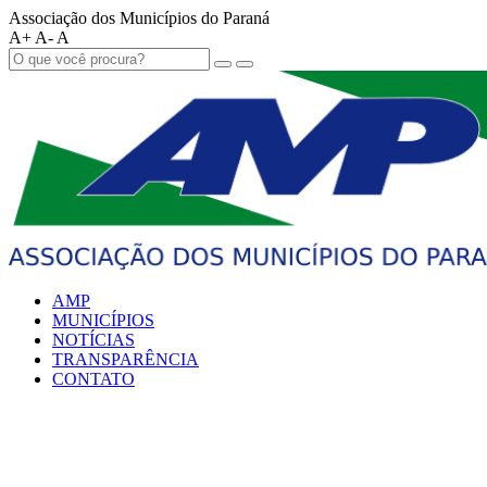
Associação dos Municípios do Paraná
A+
A-
A
AMP
MUNICÍPIOS
NOTÍCIAS
TRANSPARÊNCIA
CONTATO