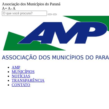
Associação dos Municípios do Paraná
A+
A-
A
AMP
MUNICÍPIOS
NOTÍCIAS
TRANSPARÊNCIA
CONTATO