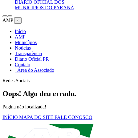
DIÁRIO OFICIAL DOS
MUNICÍPIOS DO PARANÁ
AMP
×
Início
AMP
Municípios
Notícias
Transparência
Diário Oficial PR
Contato
Área do Associado
Redes Sociais
Oops! Algo deu errado.
Pagina não localizada!
INÍCIO
MAPA DO SITE
FALE CONOSCO