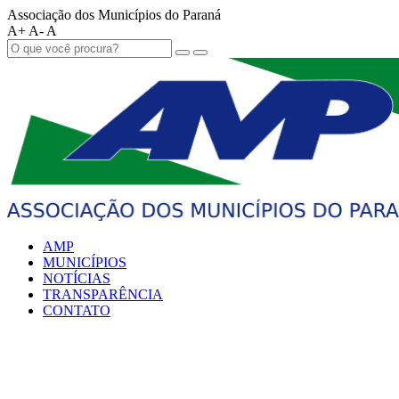
Associação dos Municípios do Paraná
A+
A-
A
AMP
MUNICÍPIOS
NOTÍCIAS
TRANSPARÊNCIA
CONTATO