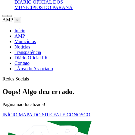
DIÁRIO OFICIAL DOS
MUNICÍPIOS DO PARANÁ
AMP
×
Início
AMP
Municípios
Notícias
Transparência
Diário Oficial PR
Contato
Área do Associado
Redes Sociais
Oops! Algo deu errado.
Pagina não localizada!
INÍCIO
MAPA DO SITE
FALE CONOSCO