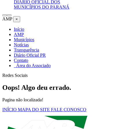
DIÁRIO OFICIAL DOS
MUNICÍPIOS DO PARANÁ
AMP
×
Início
AMP
Municípios
Notícias
Transparência
Diário Oficial PR
Contato
Área do Associado
Redes Sociais
Oops! Algo deu errado.
Pagina não localizada!
INÍCIO
MAPA DO SITE
FALE CONOSCO