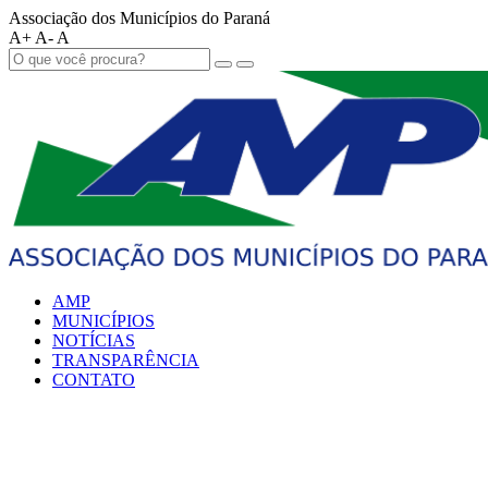
Associação dos Municípios do Paraná
A+
A-
A
AMP
MUNICÍPIOS
NOTÍCIAS
TRANSPARÊNCIA
CONTATO