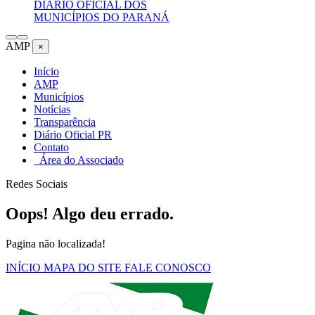
DIÁRIO OFICIAL DOS
MUNICÍPIOS DO PARANÁ
AMP
×
Início
AMP
Municípios
Notícias
Transparência
Diário Oficial PR
Contato
Área do Associado
Redes Sociais
Oops! Algo deu errado.
Pagina não localizada!
INÍCIO
MAPA DO SITE
FALE CONOSCO