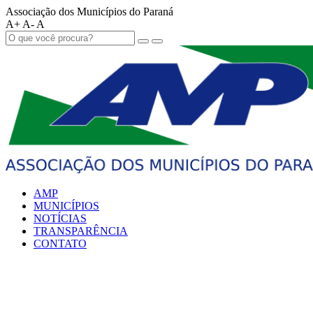
Associação dos Municípios do Paraná
A+
A-
A
AMP
MUNICÍPIOS
NOTÍCIAS
TRANSPARÊNCIA
CONTATO