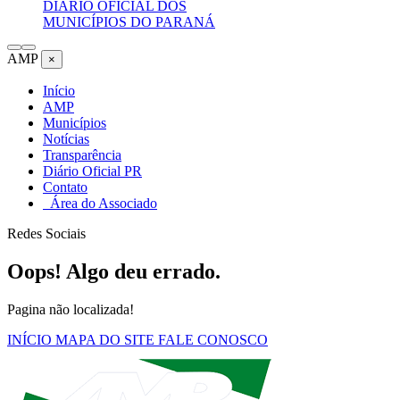
DIÁRIO OFICIAL DOS
MUNICÍPIOS DO PARANÁ
AMP
×
Início
AMP
Municípios
Notícias
Transparência
Diário Oficial PR
Contato
Área do Associado
Redes Sociais
Oops! Algo deu errado.
Pagina não localizada!
INÍCIO
MAPA DO SITE
FALE CONOSCO