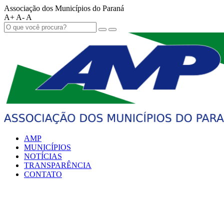
Associação dos Municípios do Paraná
A+
A-
A
AMP
MUNICÍPIOS
NOTÍCIAS
TRANSPARÊNCIA
CONTATO