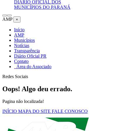
DIÁRIO OFICIAL DOS
MUNICÍPIOS DO PARANÁ
AMP
×
Início
AMP
Municípios
Notícias
Transparência
Diário Oficial PR
Contato
Área do Associado
Redes Sociais
Oops! Algo deu errado.
Pagina não localizada!
INÍCIO
MAPA DO SITE
FALE CONOSCO