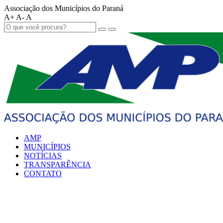
Associação dos Municípios do Paraná
A+
A-
A
AMP
MUNICÍPIOS
NOTÍCIAS
TRANSPARÊNCIA
CONTATO