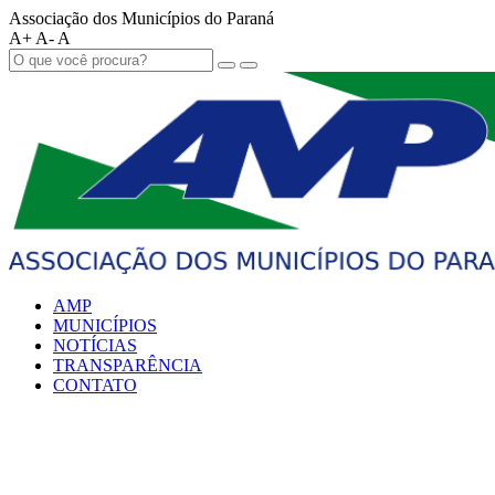
Associação dos Municípios do Paraná
A+
A-
A
AMP
MUNICÍPIOS
NOTÍCIAS
TRANSPARÊNCIA
CONTATO