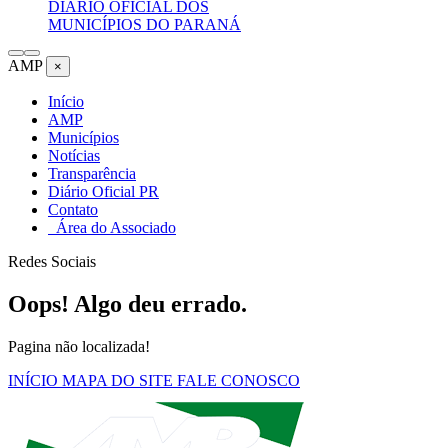
DIÁRIO OFICIAL DOS
MUNICÍPIOS DO PARANÁ
AMP
×
Início
AMP
Municípios
Notícias
Transparência
Diário Oficial PR
Contato
Área do Associado
Redes Sociais
Oops! Algo deu errado.
Pagina não localizada!
INÍCIO
MAPA DO SITE
FALE CONOSCO