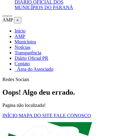
DIÁRIO OFICIAL DOS
MUNICÍPIOS DO PARANÁ
AMP
×
Início
AMP
Municípios
Notícias
Transparência
Diário Oficial PR
Contato
Área do Associado
Redes Sociais
Oops! Algo deu errado.
Pagina não localizada!
INÍCIO
MAPA DO SITE
FALE CONOSCO