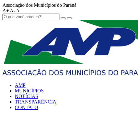
Associação dos Municípios do Paraná
A+
A-
A
AMP
MUNICÍPIOS
NOTÍCIAS
TRANSPARÊNCIA
CONTATO