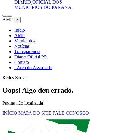
DIÁRIO OFICIAL DOS
MUNICÍPIOS DO PARANÁ
AMP
×
Início
AMP
Municípios
Notícias
Transparência
Diário Oficial PR
Contato
Área do Associado
Redes Sociais
Oops! Algo deu errado.
Pagina não localizada!
INÍCIO
MAPA DO SITE
FALE CONOSCO