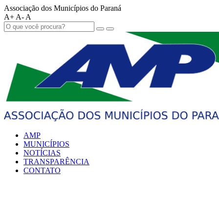
Associação dos Municípios do Paraná
A+
A-
A
AMP
MUNICÍPIOS
NOTÍCIAS
TRANSPARÊNCIA
CONTATO