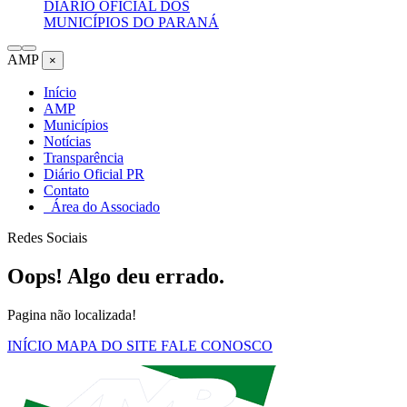
DIÁRIO OFICIAL DOS
MUNICÍPIOS DO PARANÁ
AMP
×
Início
AMP
Municípios
Notícias
Transparência
Diário Oficial PR
Contato
Área do Associado
Redes Sociais
Oops! Algo deu errado.
Pagina não localizada!
INÍCIO
MAPA DO SITE
FALE CONOSCO