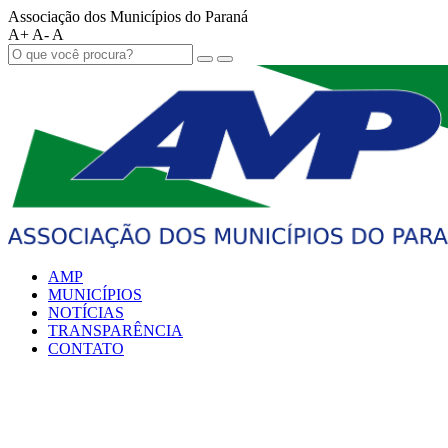
Associação dos Municípios do Paraná
A+
A-
A
AMP
MUNICÍPIOS
NOTÍCIAS
TRANSPARÊNCIA
CONTATO