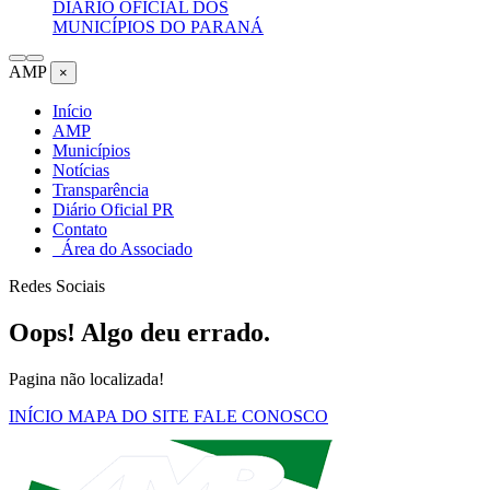
DIÁRIO OFICIAL DOS
MUNICÍPIOS DO PARANÁ
AMP
×
Início
AMP
Municípios
Notícias
Transparência
Diário Oficial PR
Contato
Área do Associado
Redes Sociais
Oops! Algo deu errado.
Pagina não localizada!
INÍCIO
MAPA DO SITE
FALE CONOSCO