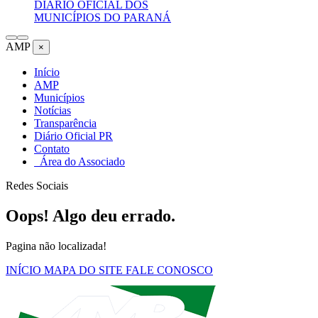
DIÁRIO OFICIAL DOS
MUNICÍPIOS DO PARANÁ
AMP
×
Início
AMP
Municípios
Notícias
Transparência
Diário Oficial PR
Contato
Área do Associado
Redes Sociais
Oops! Algo deu errado.
Pagina não localizada!
INÍCIO
MAPA DO SITE
FALE CONOSCO