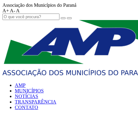
Associação dos Municípios do Paraná
A+
A-
A
AMP
MUNICÍPIOS
NOTÍCIAS
TRANSPARÊNCIA
CONTATO