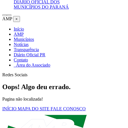
DIÁRIO OFICIAL DOS
MUNICÍPIOS DO PARANÁ
AMP
×
Início
AMP
Municípios
Notícias
Transparência
Diário Oficial PR
Contato
Área do Associado
Redes Sociais
Oops! Algo deu errado.
Pagina não localizada!
INÍCIO
MAPA DO SITE
FALE CONOSCO