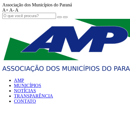
Associação dos Municípios do Paraná
A+
A-
A
AMP
MUNICÍPIOS
NOTÍCIAS
TRANSPARÊNCIA
CONTATO