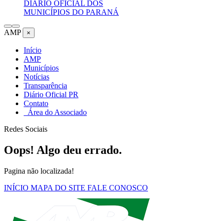
DIÁRIO OFICIAL DOS
MUNICÍPIOS DO PARANÁ
AMP
×
Início
AMP
Municípios
Notícias
Transparência
Diário Oficial PR
Contato
Área do Associado
Redes Sociais
Oops! Algo deu errado.
Pagina não localizada!
INÍCIO
MAPA DO SITE
FALE CONOSCO