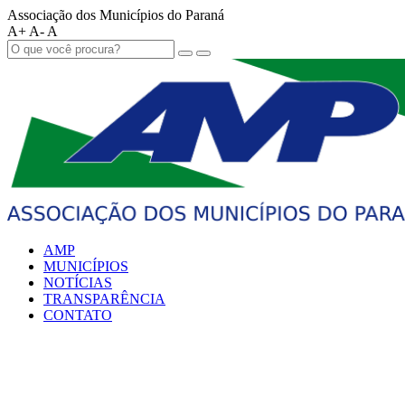
Associação dos Municípios do Paraná
A+
A-
A
AMP
MUNICÍPIOS
NOTÍCIAS
TRANSPARÊNCIA
CONTATO