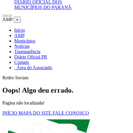
DIÁRIO OFICIAL DOS
MUNICÍPIOS DO PARANÁ
AMP
×
Início
AMP
Municípios
Notícias
Transparência
Diário Oficial PR
Contato
Área do Associado
Redes Sociais
Oops! Algo deu errado.
Pagina não localizada!
INÍCIO
MAPA DO SITE
FALE CONOSCO