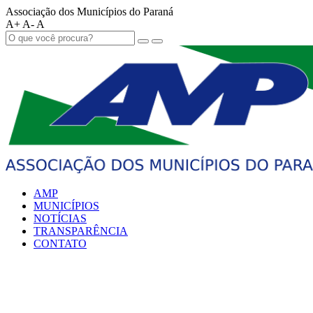
Associação dos Municípios do Paraná
A+
A-
A
AMP
MUNICÍPIOS
NOTÍCIAS
TRANSPARÊNCIA
CONTATO