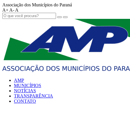
Associação dos Municípios do Paraná
A+
A-
A
AMP
MUNICÍPIOS
NOTÍCIAS
TRANSPARÊNCIA
CONTATO