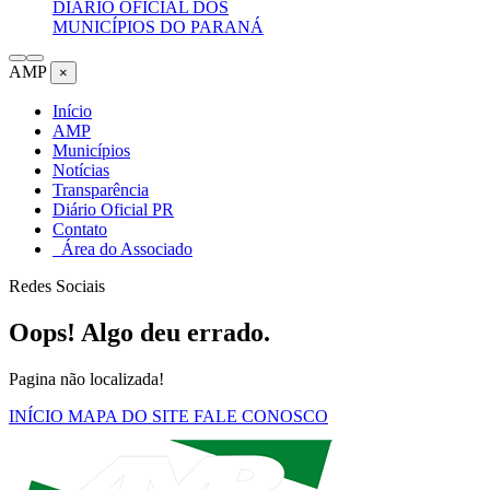
DIÁRIO OFICIAL DOS
MUNICÍPIOS DO PARANÁ
AMP
×
Início
AMP
Municípios
Notícias
Transparência
Diário Oficial PR
Contato
Área do Associado
Redes Sociais
Oops! Algo deu errado.
Pagina não localizada!
INÍCIO
MAPA DO SITE
FALE CONOSCO