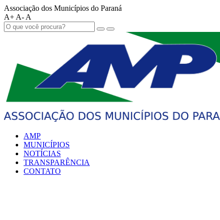
Associação dos Municípios do Paraná
A+
A-
A
AMP
MUNICÍPIOS
NOTÍCIAS
TRANSPARÊNCIA
CONTATO