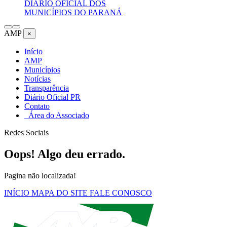
DIÁRIO OFICIAL DOS
MUNICÍPIOS DO PARANÁ
AMP
×
Início
AMP
Municípios
Notícias
Transparência
Diário Oficial PR
Contato
Área do Associado
Redes Sociais
Oops! Algo deu errado.
Pagina não localizada!
INÍCIO
MAPA DO SITE
FALE CONOSCO