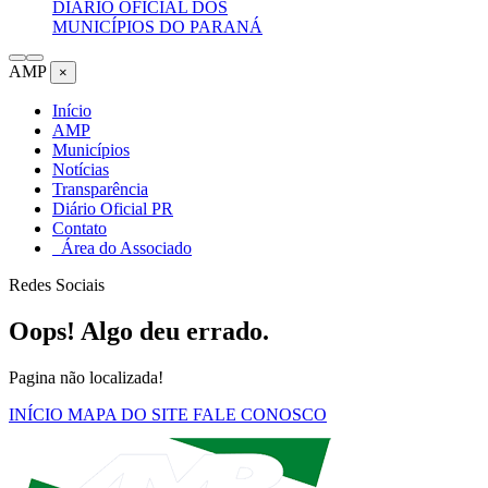
DIÁRIO OFICIAL DOS
MUNICÍPIOS DO PARANÁ
AMP
×
Início
AMP
Municípios
Notícias
Transparência
Diário Oficial PR
Contato
Área do Associado
Redes Sociais
Oops! Algo deu errado.
Pagina não localizada!
INÍCIO
MAPA DO SITE
FALE CONOSCO