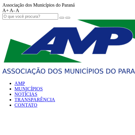
Associação dos Municípios do Paraná
A+
A-
A
AMP
MUNICÍPIOS
NOTÍCIAS
TRANSPARÊNCIA
CONTATO