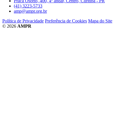
Praça Osório, 400, 4º andar, Centro, Curitiba - PR
(41) 3223-5733
amp@ampr.org.br
Política de Privacidade
Preferência de Cookies
Mapa do Site
© 2026
AMPR