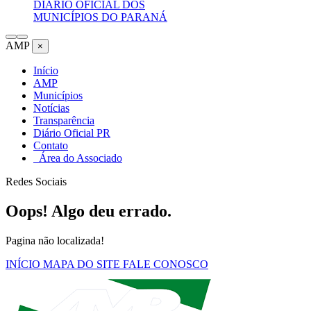
DIÁRIO OFICIAL DOS
MUNICÍPIOS DO PARANÁ
AMP
×
Início
AMP
Municípios
Notícias
Transparência
Diário Oficial PR
Contato
Área do Associado
Redes Sociais
Oops! Algo deu errado.
Pagina não localizada!
INÍCIO
MAPA DO SITE
FALE CONOSCO