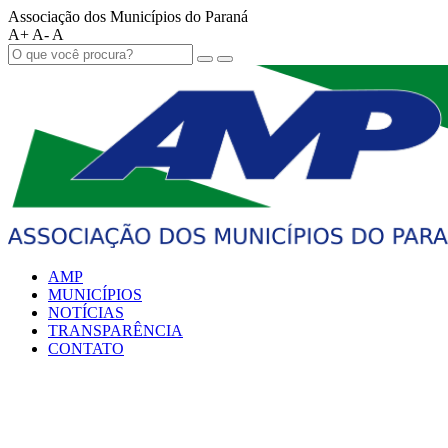
Associação dos Municípios do Paraná
A+
A-
A
AMP
MUNICÍPIOS
NOTÍCIAS
TRANSPARÊNCIA
CONTATO