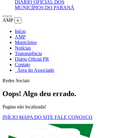
DIÁRIO OFICIAL DOS
MUNICÍPIOS DO PARANÁ
AMP
×
Início
AMP
Municípios
Notícias
Transparência
Diário Oficial PR
Contato
Área do Associado
Redes Sociais
Oops! Algo deu errado.
Pagina não localizada!
INÍCIO
MAPA DO SITE
FALE CONOSCO