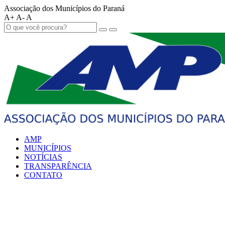
Associação dos Municípios do Paraná
A+
A-
A
AMP
MUNICÍPIOS
NOTÍCIAS
TRANSPARÊNCIA
CONTATO