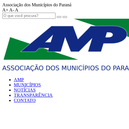
Associação dos Municípios do Paraná
A+
A-
A
AMP
MUNICÍPIOS
NOTÍCIAS
TRANSPARÊNCIA
CONTATO