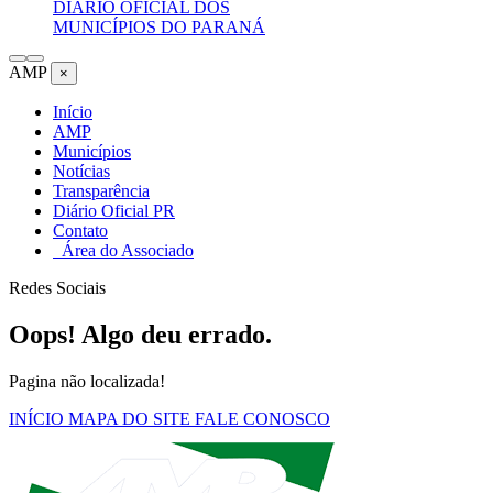
DIÁRIO OFICIAL DOS
MUNICÍPIOS DO PARANÁ
AMP
×
Início
AMP
Municípios
Notícias
Transparência
Diário Oficial PR
Contato
Área do Associado
Redes Sociais
Oops! Algo deu errado.
Pagina não localizada!
INÍCIO
MAPA DO SITE
FALE CONOSCO