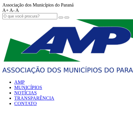
Associação dos Municípios do Paraná
A+
A-
A
AMP
MUNICÍPIOS
NOTÍCIAS
TRANSPARÊNCIA
CONTATO