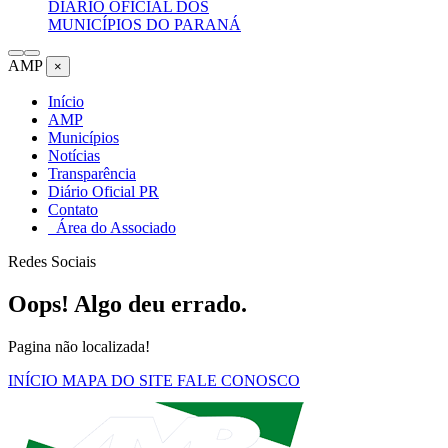
DIÁRIO OFICIAL DOS
MUNICÍPIOS DO PARANÁ
AMP
×
Início
AMP
Municípios
Notícias
Transparência
Diário Oficial PR
Contato
Área do Associado
Redes Sociais
Oops! Algo deu errado.
Pagina não localizada!
INÍCIO
MAPA DO SITE
FALE CONOSCO