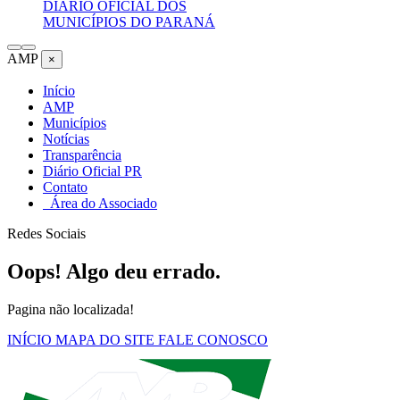
DIÁRIO OFICIAL DOS
MUNICÍPIOS DO PARANÁ
AMP
×
Início
AMP
Municípios
Notícias
Transparência
Diário Oficial PR
Contato
Área do Associado
Redes Sociais
Oops! Algo deu errado.
Pagina não localizada!
INÍCIO
MAPA DO SITE
FALE CONOSCO