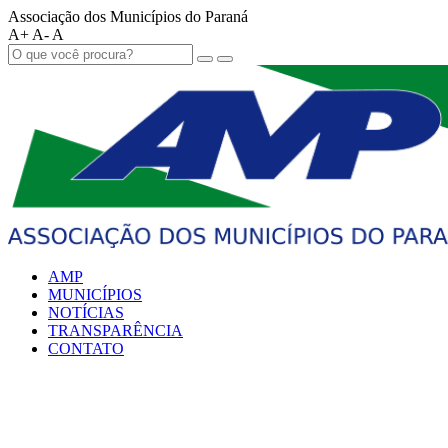
Associação dos Municípios do Paraná
A+
A-
A
AMP
MUNICÍPIOS
NOTÍCIAS
TRANSPARÊNCIA
CONTATO