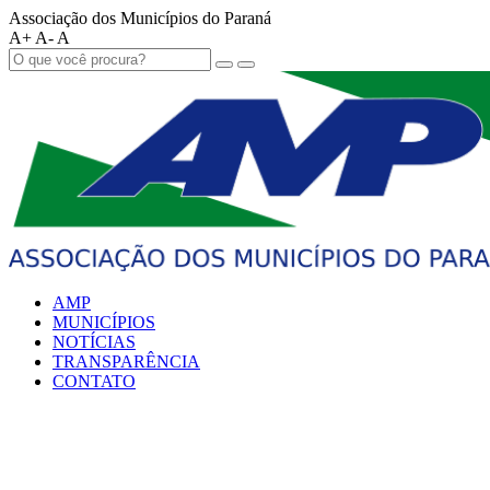
Associação dos Municípios do Paraná
A+
A-
A
AMP
MUNICÍPIOS
NOTÍCIAS
TRANSPARÊNCIA
CONTATO