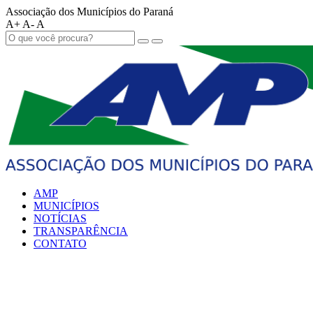
Associação dos Municípios do Paraná
A+
A-
A
AMP
MUNICÍPIOS
NOTÍCIAS
TRANSPARÊNCIA
CONTATO