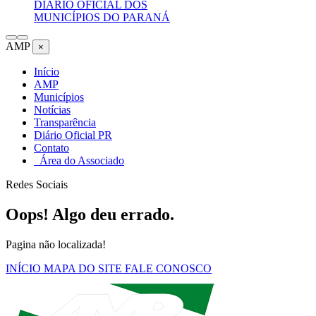
DIÁRIO OFICIAL DOS
MUNICÍPIOS DO PARANÁ
AMP
×
Início
AMP
Municípios
Notícias
Transparência
Diário Oficial PR
Contato
Área do Associado
Redes Sociais
Oops! Algo deu errado.
Pagina não localizada!
INÍCIO
MAPA DO SITE
FALE CONOSCO