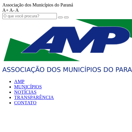
Associação dos Municípios do Paraná
A+
A-
A
AMP
MUNICÍPIOS
NOTÍCIAS
TRANSPARÊNCIA
CONTATO