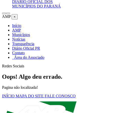
DIÁRIO OFICIAL DOS
MUNICÍPIOS DO PARANÁ
AMP
×
Início
AMP
Municípios
Notícias
Transparência
Diário Oficial PR
Contato
Área do Associado
Redes Sociais
Oops! Algo deu errado.
Pagina não localizada!
INÍCIO
MAPA DO SITE
FALE CONOSCO