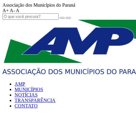
Associação dos Municípios do Paraná
A+
A-
A
AMP
MUNICÍPIOS
NOTÍCIAS
TRANSPARÊNCIA
CONTATO