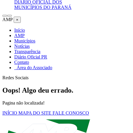
DIÁRIO OFICIAL DOS
MUNICÍPIOS DO PARANÁ
AMP
×
Início
AMP
Municípios
Notícias
Transparência
Diário Oficial PR
Contato
Área do Associado
Redes Sociais
Oops! Algo deu errado.
Pagina não localizada!
INÍCIO
MAPA DO SITE
FALE CONOSCO