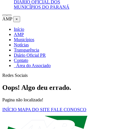
DIÁRIO OFICIAL DOS
MUNICÍPIOS DO PARANÁ
AMP
×
Início
AMP
Municípios
Notícias
Transparência
Diário Oficial PR
Contato
Área do Associado
Redes Sociais
Oops! Algo deu errado.
Pagina não localizada!
INÍCIO
MAPA DO SITE
FALE CONOSCO