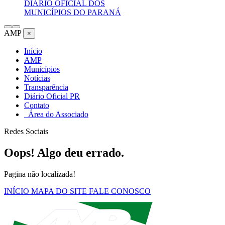
DIÁRIO OFICIAL DOS
MUNICÍPIOS DO PARANÁ
AMP
×
Início
AMP
Municípios
Notícias
Transparência
Diário Oficial PR
Contato
Área do Associado
Redes Sociais
Oops! Algo deu errado.
Pagina não localizada!
INÍCIO
MAPA DO SITE
FALE CONOSCO