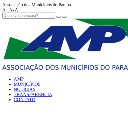
Associação dos Municípios do Paraná
A+
A-
A
AMP
MUNICÍPIOS
NOTÍCIAS
TRANSPARÊNCIA
CONTATO