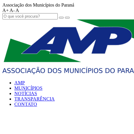
Associação dos Municípios do Paraná
A+
A-
A
AMP
MUNICÍPIOS
NOTÍCIAS
TRANSPARÊNCIA
CONTATO