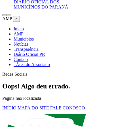
DIÁRIO OFICIAL DOS
MUNICÍPIOS DO PARANÁ
AMP
×
Início
AMP
Municípios
Notícias
Transparência
Diário Oficial PR
Contato
Área do Associado
Redes Sociais
Oops! Algo deu errado.
Pagina não localizada!
INÍCIO
MAPA DO SITE
FALE CONOSCO